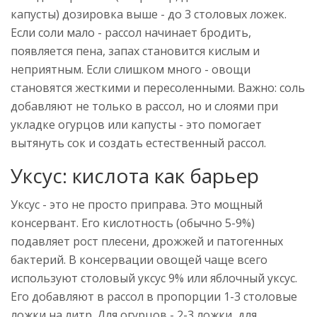
капусты) дозировка выше - до 3 столовых ложек.
Если соли мало - рассол начинает бродить,
появляется пена, запах становится кислым и
неприятным. Если слишком много - овощи
становятся жесткими и пересоленными. Важно: соль
добавляют не только в рассол, но и слоями при
укладке огурцов или капусты - это помогает
вытянуть сок и создать естественный рассол.
Уксус: кислота как барьер
Уксус - это не просто приправа. Это мощный
консервант. Его кислотность (обычно 5-9%)
подавляет рост плесени, дрожжей и патогенных
бактерий. В консервации овощей чаще всего
используют столовый уксус 9% или яблочный уксус.
Его добавляют в рассол в пропорции 1-3 столовые
ложки на литр. Для огурцов - 2-3 ложки, для