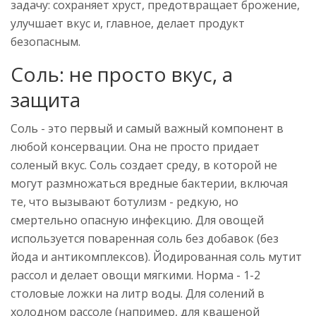
задачу: сохраняет хруст, предотвращает брожение,
улучшает вкус и, главное, делает продукт
безопасным.
Соль: не просто вкус, а
защита
Соль - это первый и самый важный компонент в
любой консервации. Она не просто придает
соленый вкус. Соль создает среду, в которой не
могут размножаться вредные бактерии, включая
те, что вызывают ботулизм - редкую, но
смертельно опасную инфекцию. Для овощей
используется поваренная соль без добавок (без
йода и антикомплексов). Йодированная соль мутит
рассол и делает овощи мягкими. Норма - 1-2
столовые ложки на литр воды. Для солений в
холодном рассоле (например, для квашеной