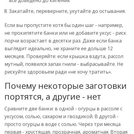
все доведено до кипения.
Закатайте, переверните, укутайте до остывания.
Если вы пропустите хотя бы один шаг - например,
не прокипятите банки или не добавите уксус - риск
порчи возрастает в десятки раз. Даже если банка
выглядит идеально, не храните ее дольше 12
месяцев. Проверяйте: если крышка вздута, рассол
мутный, появился запах гнили - выбрасывайте. Не
рискуйте здоровьем ради «не хочу тратить».
Почему некоторые заготовки
портятся, а другие - нет
Сравните две банки: в одной - огурцы в рассоле с
уксусом, солью, сахаром и гвоздикой. В другой -
просто огурцы в воде с солью. Через три месяца
первая - хрустящая, прозрачная, ароматная. Вторая