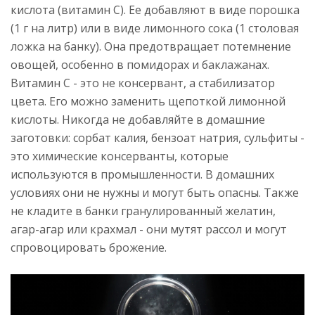
кислота (витамин С). Ее добавляют в виде порошка
(1 г на литр) или в виде лимонного сока (1 столовая
ложка на банку). Она предотвращает потемнение
овощей, особенно в помидорах и баклажанах.
Витамин С - это не консервант, а стабилизатор
цвета. Его можно заменить щепоткой лимонной
кислоты. Никогда не добавляйте в домашние
заготовки: сорбат калия, бензоат натрия, сульфиты -
это химические консерванты, которые
используются в промышленности. В домашних
условиях они не нужны и могут быть опасны. Также
не кладите в банки гранулированный желатин,
агар-агар или крахмал - они мутят рассол и могут
спровоцировать брожение.