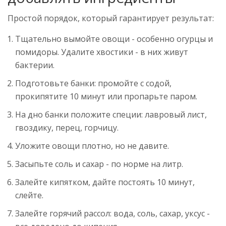
Простой порядок, который гарантирует результат:
Тщательно вымойте овощи - особенно огурцы и
помидоры. Удалите хвостики - в них живут
бактерии.
Подготовьте банки: промойте с содой,
прокипятите 10 минут или пропарьте паром.
На дно банки положите специи: лавровый лист,
гвоздику, перец, горчицу.
Уложите овощи плотно, но не давите.
Засыпьте соль и сахар - по норме на литр.
Залейте кипятком, дайте постоять 10 минут,
слейте.
Залейте горячий рассол: вода, соль, сахар, уксус -