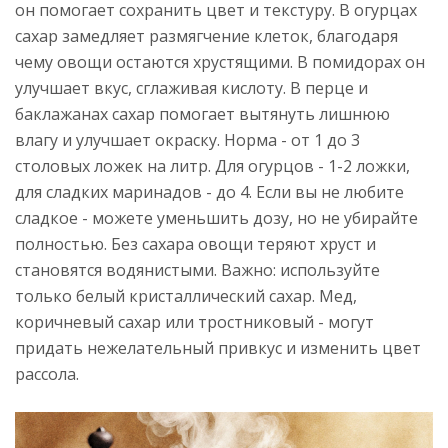
он помогает сохранить цвет и текстуру. В огурцах
сахар замедляет размягчение клеток, благодаря
чему овощи остаются хрустящими. В помидорах он
улучшает вкус, сглаживая кислоту. В перце и
баклажанах сахар помогает вытянуть лишнюю
влагу и улучшает окраску. Норма - от 1 до 3
столовых ложек на литр. Для огурцов - 1-2 ложки,
для сладких маринадов - до 4. Если вы не любите
сладкое - можете уменьшить дозу, но не убирайте
полностью. Без сахара овощи теряют хруст и
становятся водянистыми. Важно: используйте
только белый кристаллический сахар. Мед,
коричневый сахар или тростниковый - могут
придать нежелательный привкус и изменить цвет
рассола.