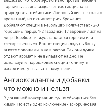
вещество, которое эффективно против плесени.
Горчичные зерна выделяют изотиоцианаты -
природные антибиотики. Лавровый лист не только
ароматный, но и снижает риск брожения.
Добавляют специи в небольших количествах - 2-3
горошины перца, 1-2 гвоздики, 1 лавровый лист на
литр. Перебор - и вкус становится горьким или
«лекарственным». Важно: специи кладут в банку
вместе с овощами, а не в рассол. Так они лучше
отдают аромат и не выпадают на дно. Не
используйте порошковые специи - они мутят
рассол и могут вызвать помутнение.
Антиоксиданты и добавки:
что можно и нельзя
В домашней консервации лучше обходиться без
химии. Но есть одно исключение - аскорбиновая