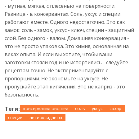
- мутная, мягкая, с плесенью на поверхности.
Разница - в консервантах. Соль, уксус и специи
работают вместе. Одного недостаточно. Это как
замок: соль - замок, уксус - ключ, специи - защитный
слой. Без одного - взлом. Домашняя консервация -
это не просто упаковка. Это химия, основанная на
веках опыта. И если вы хотите, чтобы ваши
заготовки стояли год и не испортились - следуйте
рецептам точно. Не экспериментируйте с
пропорциями. Не экономьте на уксусе. Не
пропускайте этап кипячения. Это не каприз - это
безопасность.
Теги:
консервация овощей
соль
уксус
сахар
специи
антиоксиданты