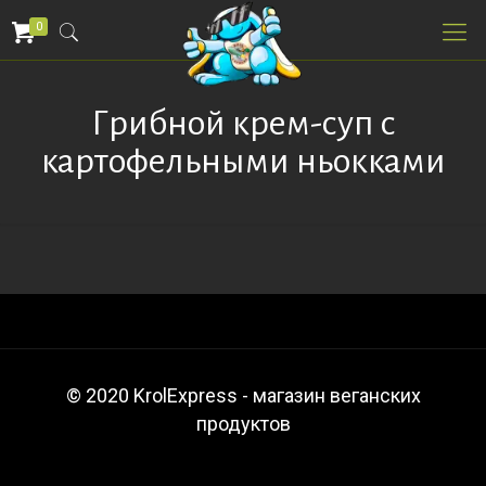
0
Грибной крем-суп с
картофельными ньокками
© 2020 KrolExpress - магазин веганских
продуктов