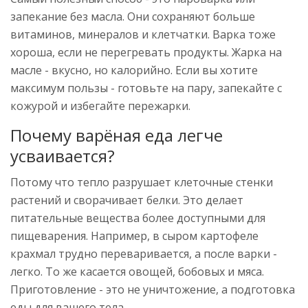
запекание без масла. Они сохраняют больше
витаминов, минералов и клетчатки. Варка тоже
хороша, если не перегревать продукты. Жарка на
масле - вкусно, но калорийно. Если вы хотите
максимум пользы - готовьте на пару, запекайте с
кожурой и избегайте пережарки.
Почему варёная еда легче
усваивается?
Потому что тепло разрушает клеточные стенки
растений и сворачивает белки. Это делает
питательные вещества более доступными для
пищеварения. Например, в сыром картофеле
крахмал трудно переваривается, а после варки -
легко. То же касается овощей, бобовых и мяса.
Приготовление - это не уничтожение, а подготовка
еды для вашего тела.