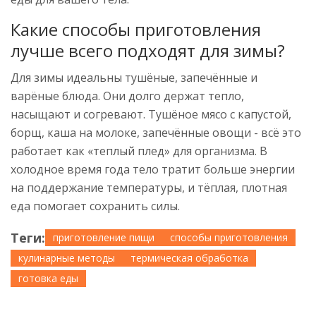
Какие способы приготовления
лучше всего подходят для зимы?
Для зимы идеальны тушёные, запечённые и
варёные блюда. Они долго держат тепло,
насыщают и согревают. Тушёное мясо с капустой,
борщ, каша на молоке, запечённые овощи - всё это
работает как «теплый плед» для организма. В
холодное время года тело тратит больше энергии
на поддержание температуры, и тёплая, плотная
еда помогает сохранить силы.
Теги:
приготовление пищи
способы приготовления
кулинарные методы
термическая обработка
готовка еды