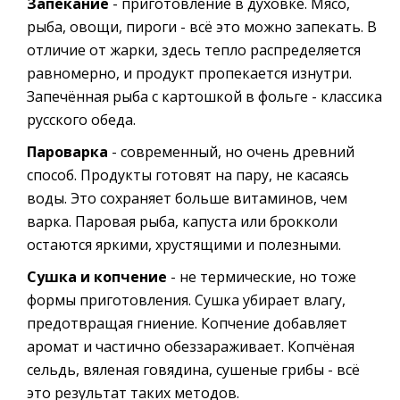
Запекание
- приготовление в духовке. Мясо,
рыба, овощи, пироги - всё это можно запекать. В
отличие от жарки, здесь тепло распределяется
равномерно, и продукт пропекается изнутри.
Запечённая рыба с картошкой в фольге - классика
русского обеда.
Пароварка
- современный, но очень древний
способ. Продукты готовят на пару, не касаясь
воды. Это сохраняет больше витаминов, чем
варка. Паровая рыба, капуста или брокколи
остаются яркими, хрустящими и полезными.
Сушка и копчение
- не термические, но тоже
формы приготовления. Сушка убирает влагу,
предотвращая гниение. Копчение добавляет
аромат и частично обеззараживает. Копчёная
сельдь, вяленая говядина, сушеные грибы - всё
это результат таких методов.