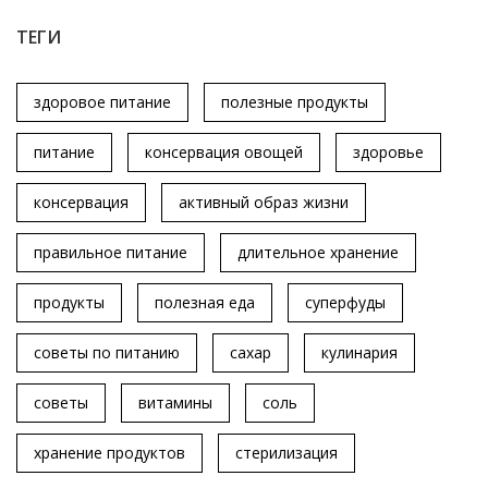
ТЕГИ
здоровое питание
полезные продукты
питание
консервация овощей
здоровье
консервация
активный образ жизни
правильное питание
длительное хранение
продукты
полезная еда
суперфуды
советы по питанию
сахар
кулинария
советы
витамины
соль
хранение продуктов
стерилизация