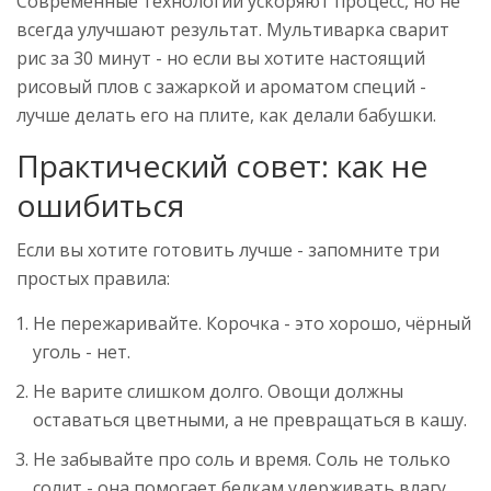
Современные технологии ускоряют процесс, но не
всегда улучшают результат. Мультиварка сварит
рис за 30 минут - но если вы хотите настоящий
рисовый плов с зажаркой и ароматом специй -
лучше делать его на плите, как делали бабушки.
Практический совет: как не
ошибиться
Если вы хотите готовить лучше - запомните три
простых правила:
Не пережаривайте. Корочка - это хорошо, чёрный
уголь - нет.
Не варите слишком долго. Овощи должны
оставаться цветными, а не превращаться в кашу.
Не забывайте про соль и время. Соль не только
солит - она помогает белкам удерживать влагу.