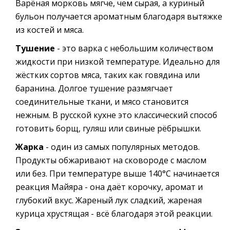
Варёная морковь мягче, чем сырая, а куриный
бульон получается ароматным благодаря вытяжке
из костей и мяса.
Тушение
- это варка с небольшим количеством
жидкости при низкой температуре. Идеально для
жёстких сортов мяса, таких как говядина или
баранина. Долгое тушение размягчает
соединительные ткани, и мясо становится
нежным. В русской кухне это классический способ
готовить борщ, гуляш или свиные рёбрышки.
Жарка
- один из самых популярных методов.
Продукты обжаривают на сковороде с маслом
или без. При температуре выше 140°C начинается
реакция Майяра - она даёт корочку, аромат и
глубокий вкус. Жареный лук сладкий, жареная
курица хрустящая - всё благодаря этой реакции.