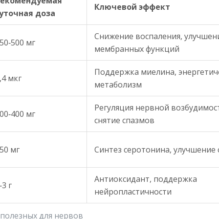
Рекомендуемая
Ключевой эффект
уточная доза
Снижение воспаления, улучшен
50‑500 мг
мембранных функций
Поддержка миелина, энергетич
,4 мкг
метаболизм
Регуляция нервной возбудимос
00‑400 мг
снятие спазмов
50 мг
Синтез серотонина, улучшение 
Антиоксидант, поддержка
‑3 г
нейропластичности
полезных для нервов