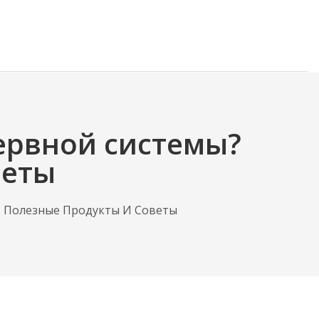
нервной системы?
веты
? Полезные Продукты И Советы