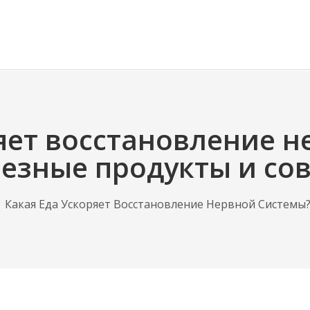
яет восстановление 
езные продукты и со
Какая Еда Ускоряет Восстановление Нервной Системы