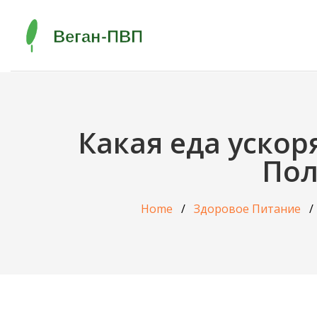
Какая еда ускор
Пол
Home
Здоровое Питание