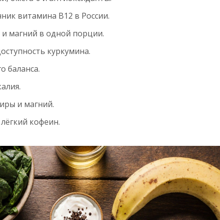
ник витамина B12 в России.
 и магний в одной порции.
оступность куркумина.
о баланса.
алия.
иры и магний.
 лёгкий кофеин.