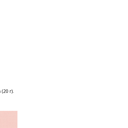
20 г).