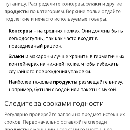
путаницу. Распределите консервы,
злаки
и другие
продукты
по категориям. Верхние полки отдайте
под легкие и нечасто используемые товары.
Консервы
– на средних полках. Они должны быть
легкодоступны, так как часто входят в
повседневный рацион.
Злаки
и макароны лучше хранить в герметичных
контейнерах на нижней полке, чтобы избежать
случайного повреждения упаковки.
Наиболее тяжелые
продукты
размещайте внизу,
например, бутыли с водой или пакеты с мукой.
Следите за сроками годности
Регулярно проверяйте запасы на предмет истекших
сроков. Первоначально оставляйте спереди
продукты
с меньшими сроками годности. Для