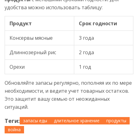
удобства можно использовать таблицу:
Продукт
Срок годности
Консервы мясные
3 года
Длиннозерный рис
2 года
Орехи
1 год
Обновляйте запасы регулярно, пополняя их по мере
необходимости, и ведите учет товарных остатков.
Это защитит вашу семью от неожиданных
ситуаций.
Теги:
запасы еды
длительное хранение
продукты
война