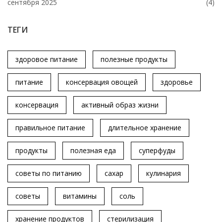
сентября 2025
(4)
ТЕГИ
здоровое питание
полезные продукты
питание
консервация овощей
здоровье
консервация
активный образ жизни
правильное питание
длительное хранение
продукты
полезная еда
суперфуды
советы по питанию
сахар
кулинария
советы
витамины
соль
хранение продуктов
стерилизация