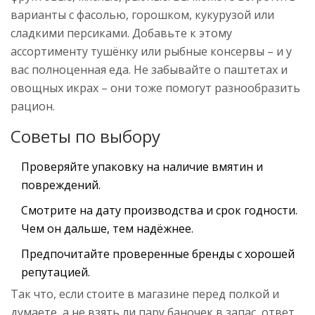
варианты с фасолью, горошком, кукурузой или
сладкими персиками. Добавьте к этому
ассортименту тушёнку или рыбные консервы – и у
вас полноценная еда. Не забывайте о паштетах и
овощных икрах – они тоже помогут разнообразить
рацион.
Советы по выбору
Проверяйте упаковку на наличие вмятин и
повреждений.
Смотрите на дату производства и срок годности.
Чем он дальше, тем надёжнее.
Предпочитайте проверенные бренды с хорошей
репутацией.
Так что, если стоите в магазине перед полкой и
думаете, а не взять ли пару баночек в запас, ответ