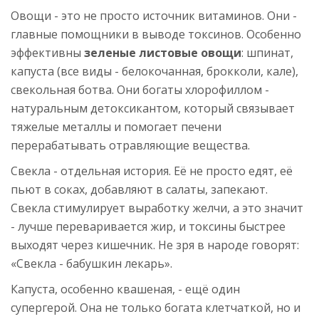
Овощи - это не просто источник витаминов. Они -
главные помощники в выводе токсинов. Особенно
эффективны
зеленые листовые овощи
: шпинат,
капуста (все виды - белокочанная, брокколи, кале),
свекольная ботва. Они богаты хлорофиллом -
натуральным детоксикантом, который связывает
тяжелые металлы и помогает печени
перерабатывать отравляющие вещества.
Свекла - отдельная история. Её не просто едят, её
пьют в соках, добавляют в салаты, запекают.
Свекла стимулирует выработку желчи, а это значит
- лучше переваривается жир, и токсины быстрее
выходят через кишечник. Не зря в народе говорят:
«Свекла - бабушкин лекарь».
Капуста, особенно квашеная, - ещё один
супергерой. Она не только богата клетчаткой, но и