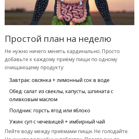
Простой план на неделю
Не нужно ничего менять кардинально. Просто
добавьте к каждому приёму пищи по одному
очищающему продукту:
Завтрак: овсянка + лимонный сок в воде
Обед: салат из свеклы, капусты, шпината с
оливковым маслом
Полдник: горсть ягод или яблоко
Ужин: суп с чечевицей + имбирный чай
Пейте воду между приёмами пищи. Не голодайте.