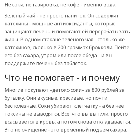
Не соки, не газировка, не кофе - именно вода.
Зелёный чай - не просто напиток. Он содержит
катехины - мощные антиоксиданты, которые
защищают печень и помогают ей перерабатывать
жиры. В одном стакане зелёного чая - столько же
катехинов, сколько в 200 граммах брокколи. Пейте
его без сахара, утром или после обеда - и вы
поддержите печень без таблеток.
Что не помогает - и почему
Многие покупают «детокс-соки» за 800 рублей за
бутылку. Они вкусные, красивые, но почти
бесполезные. Соки убирают клетчатку - а без неё
токсины не выводятся. Всё, что вы выпили, просто
всасывается в кровь, а потом снова откладывается.
Это не очищение - это временный подъём сахара.