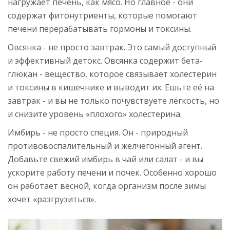
нагружает печень, как мясо. Но главное - они
содержат фитонутриенты, которые помогают
печени перерабатывать гормоны и токсины.
Овсянка - не просто завтрак. Это самый доступный
и эффективный детокс. Овсянка содержит бета-
глюкан - вещество, которое связывает холестерин
и токсины в кишечнике и выводит их. Ешьте её на
завтрак - и вы не только почувствуете лёгкость, но
и снизите уровень «плохого» холестерина.
Имбирь - не просто специя. Он - природный
противовоспалительный и желчегонный агент.
Добавьте свежий имбирь в чай или салат - и вы
ускорите работу печени и почек. Особенно хорошо
он работает весной, когда организм после зимы
хочет «разгрузиться».