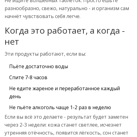
Не ищите волшебных таблеток. Просто ешьте
разнообразно, свежо, натурально - и организм сам
начнёт чувствовать себя легче.
Когда это работает, а когда -
нет
Эти продукты работают, если вы:
Пьёте достаточно воды
Спите 7-8 часов
Не едите жареное и переработанное каждый
день
Не пьёте алкоголь чаще 1-2 раз в неделю
Если вы всё это делаете - результат будет заметен
через 2-3 недели: кожа станет светлее, исчезнет
утренняя отёчность, появится лёгкость, сон станет