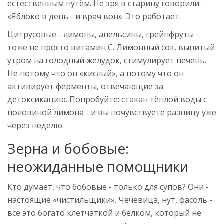
естественным путём. Не зря в старину говорили:
«Яблоко в день - и врач вон». Это работает.
Цитрусовые - лимоны, апельсины, грейпфруты -
тоже не просто витамин С. Лимонный сок, выпитый
утром на голодный желудок, стимулирует печень.
Не потому что он «кислый», а потому что он
активирует ферменты, отвечающие за
детоксикацию. Попробуйте: стакан тёплой воды с
половиной лимона - и вы почувствуете разницу уже
через неделю.
Зерна и бобовые:
неожиданные помощники
Кто думает, что бобовые - только для супов? Они -
настоящие «чистильщики». Чечевица, нут, фасоль -
всё это богато клетчаткой и белком, который не