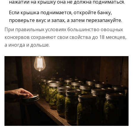
нажатии на крышку она не должна подниматься.
Если крышка поднимается, откройте банку,
проверьте вкус и запах, а затем перезапакуйте.
При правильных условиях большинство овощных
консервов сохраняют свои свойства до 18 месяцев,
а иногда и дольше.