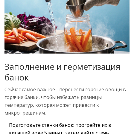
Заполнение и герметизация
банок
Сейчас самое важное - перенести горячие овощи в
горячие банки, чтобы избежать разницы
температур, которая может привести к
микротрещинам.
Подготовьте стенки банок: прогрейте их в
кипящей воде 5 минут, затем дайте стечь.