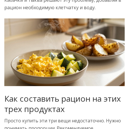
Кабачки и тыква решают эту проблему, добавляя в
рацион необходимую клетчатку и воду.
Как составить рацион на этих
трех продуктах
Просто купить эти три вещи недостаточно. Нужно
понимать пропорции. Рекомендуемое