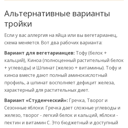
Альтернативные варианты
тройки
Если у вас аллергия на яйца или вы вегетарианец,
схема меняется. Вот два рабочих варианта:
Вариант для вегетарианцев:
Тофу (белок +
кальций), Киноа (полноценный растительный белок
+ углеводы) и Шпинат (железо + витамины). Тофу и
киноа вместе дают полный аминокислотный
профиль, а шпинат восполняет дефицит железа,
характерный для растительных диет.
Вариант «Студенческий»:
Гречка, Творог и
Сезонные яблоки. Гречка дает сложные углеводы и
железо, творог - легкий белок и кальций, яблоки -
пектин и витамин C. Это бюджетный и доступный