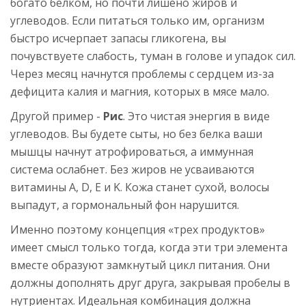
богато белком, но почти лишено жиров и
углеводов. Если питаться только им, организм
быстро исчерпает запасы гликогена, вы
почувствуете слабость, туман в голове и упадок сил.
Через месяц начнутся проблемы с сердцем из-за
дефицита калия и магния, которых в мясе мало.
Другой пример -
Рис
. Это чистая энергия в виде
углеводов. Вы будете сыты, но без белка ваши
мышцы начнут атрофироваться, а иммунная
система ослабнет. Без жиров не усваиваются
витамины A, D, E и K. Кожа станет сухой, волосы
выпадут, а гормональный фон нарушится.
Именно поэтому концепция «трех продуктов»
имеет смысл только тогда, когда эти три элемента
вместе образуют замкнутый цикл питания. Они
должны дополнять друг друга, закрывая пробелы в
нутриентах. Идеальная комбинация должна