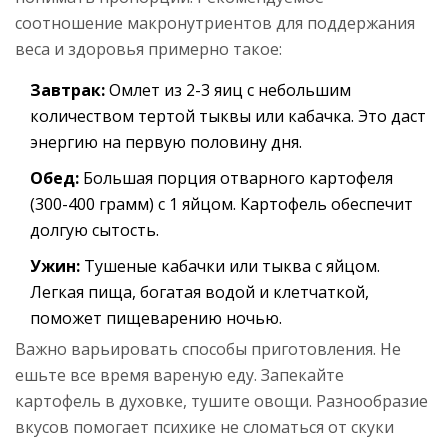
соотношение макронутриентов для поддержания
веса и здоровья примерно такое:
Завтрак:
Омлет из 2-3 яиц с небольшим
количеством тертой тыквы или кабачка. Это даст
энергию на первую половину дня.
Обед:
Большая порция отварного картофеля
(300-400 грамм) с 1 яйцом. Картофель обеспечит
долгую сытость.
Ужин:
Тушеные кабачки или тыква с яйцом.
Легкая пища, богатая водой и клетчаткой,
поможет пищеварению ночью.
Важно варьировать способы приготовления. Не
ешьте все время вареную еду. Запекайте
картофель в духовке, тушите овощи. Разнообразие
вкусов помогает психике не сломаться от скуки