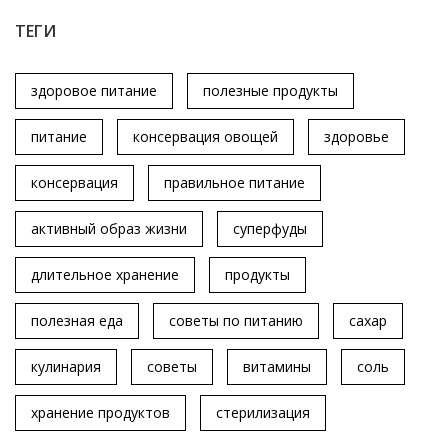
ТЕГИ
здоровое питание
полезные продукты
питание
консервация овощей
здоровье
консервация
правильное питание
активный образ жизни
суперфуды
длительное хранение
продукты
полезная еда
советы по питанию
сахар
кулинария
советы
витамины
соль
хранение продуктов
стерилизация