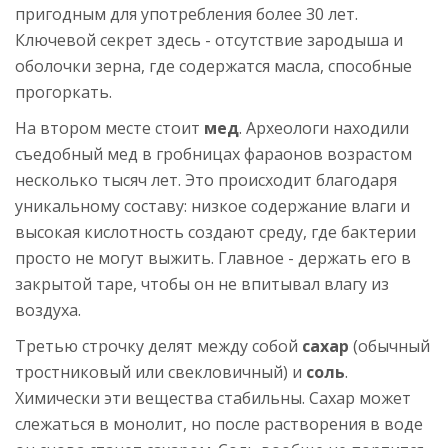
пригодным для употребления более 30 лет.
Ключевой секрет здесь - отсутствие зародыша и
оболочки зерна, где содержатся масла, способные
прогоркать.
На втором месте стоит
мед
. Археологи находили
съедобный мед в гробницах фараонов возрастом
несколько тысяч лет. Это происходит благодаря
уникальному составу: низкое содержание влаги и
высокая кислотность создают среду, где бактерии
просто не могут выжить. Главное - держать его в
закрытой таре, чтобы он не впитывал влагу из
воздуха.
Третью строчку делят между собой
сахар
(обычный
тростниковый или свекловичный) и
соль
.
Химически эти вещества стабильны. Сахар может
слежаться в монолит, но после растворения в воде