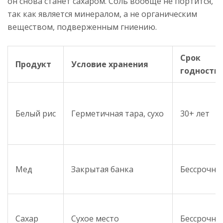
он снова станет сахаром. Соль вообще не портится,
так как является минералом, а не органическим
веществом, подверженным гниению.
Срок
Продукт
Условие хранения
годности
Белый рис
Герметичная тара, сухо
30+ лет
Мед
Закрытая банка
Бессрочно
Сахар
Сухое место
Бессрочно