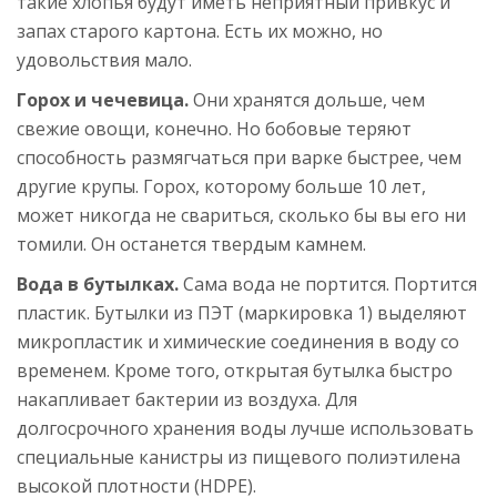
такие хлопья будут иметь неприятный привкус и
запах старого картона. Есть их можно, но
удовольствия мало.
Горох и чечевица.
Они хранятся дольше, чем
свежие овощи, конечно. Но бобовые теряют
способность размягчаться при варке быстрее, чем
другие крупы. Горох, которому больше 10 лет,
может никогда не свариться, сколько бы вы его ни
томили. Он останется твердым камнем.
Вода в бутылках.
Сама вода не портится. Портится
пластик. Бутылки из ПЭТ (маркировка 1) выделяют
микропластик и химические соединения в воду со
временем. Кроме того, открытая бутылка быстро
накапливает бактерии из воздуха. Для
долгосрочного хранения воды лучше использовать
специальные канистры из пищевого полиэтилена
высокой плотности (HDPE).