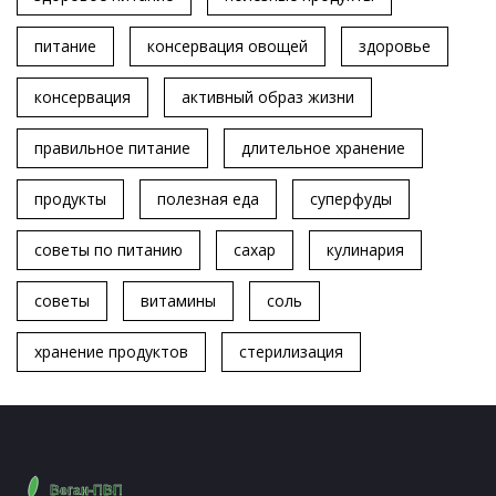
питание
консервация овощей
здоровье
консервация
активный образ жизни
правильное питание
длительное хранение
продукты
полезная еда
суперфуды
советы по питанию
сахар
кулинария
советы
витамины
соль
хранение продуктов
стерилизация