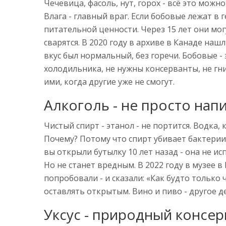
Чечевица, фасоль, нут, горох - всё это можно
Влага - главный враг. Если бобовые лежат в 
питательной ценности. Через 15 лет они мо
сварятся. В 2020 году в архиве в Канаде наш
вкус был нормальный, без горечи. Бобовые - 
холодильника, не нужны консерванты, не гни
ими, когда другие уже не смогут.
Алкоголь - не просто напи
Чистый спирт - этанол - не портится. Водка, 
Почему? Потому что спирт убивает бактерии.
вы открыли бутылку 10 лет назад - она не ис
Но не станет вредным. В 2022 году в музее в
попробовали - и сказали: «Как будто только 
оставлять открытым. Вино и пиво - другое де
Уксус - природный консер