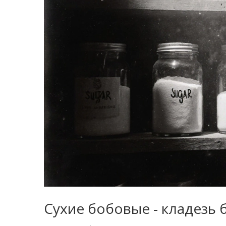
Сухие бобовые - кладезь 