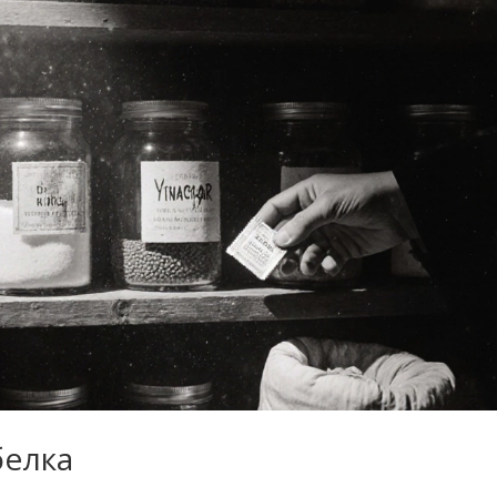
белка