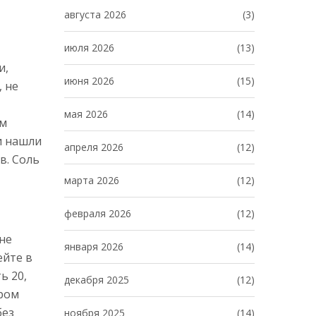
августа 2026
(3)
июля 2026
(13)
и,
июня 2026
(15)
, не
мая 2026
(14)
ом
ии нашли
апреля 2026
(12)
в. Соль
марта 2026
(12)
февраля 2026
(12)
 не
января 2026
(14)
ейте в
ь 20,
декабря 2025
(12)
аром
без
ноября 2025
(14)