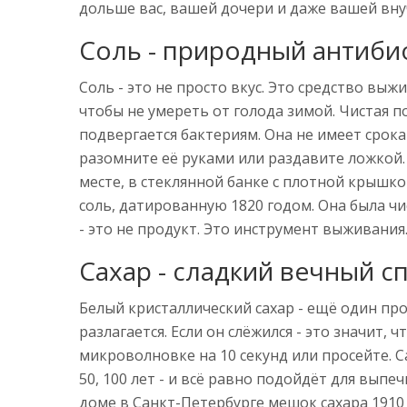
дольше вас, вашей дочери и даже вашей вну
Соль - природный антиби
Соль - это не просто вкус. Это средство выж
чтобы не умереть от голода зимой. Чистая по
подвергается бактериям. Она не имеет срока 
разомните её руками или раздавите ложкой. В
месте, в стеклянной банке с плотной крышкой
соль, датированную 1820 годом. Она была чи
- это не продукт. Это инструмент выживания
Сахар - сладкий вечный с
Белый кристаллический сахар - ещё один прод
разлагается. Если он слёжился - это значит,
микроволновке на 10 секунд или просейте. Са
50, 100 лет - и всё равно подойдёт для выпе
доме в Санкт-Петербурге мешок сахара 1910 г