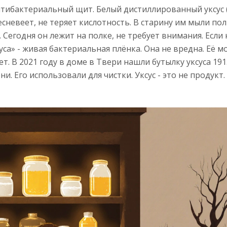
о антибактериальный щит. Белый дистиллированный уксус 
лесневеет, не теряет кислотность. В старину им мыли пол
егодня он лежит на полке, не требует внимания. Если 
уса» - живая бактериальная плёнка. Она не вредна. Её 
т. В 2021 году в доме в Твери нашли бутылку уксуса 191
и. Его использовали для чистки. Уксус - это не продукт.