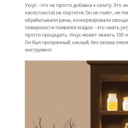
Уксус - это не просто добавка к салату. Эт
кислотности) не портится. Он не гниёт, не п
обрабатывали раны, консервировали овощи. С
поверхности появился осадок - это «мать укс
просто процедить. Уксус может лежать 100 ле
Он был прозрачный, кислый, без запаха плесен
инструмент.