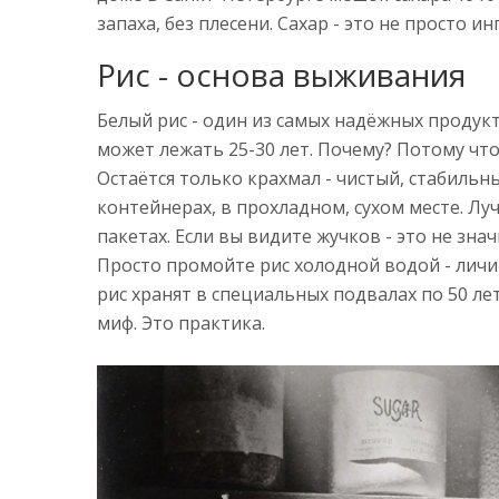
запаха, без плесени. Сахар - это не просто и
Рис - основа выживания
Белый рис - один из самых надёжных продук
может лежать 25-30 лет. Почему? Потому что
Остаётся только крахмал - чистый, стабиль
контейнерах, в прохладном, сухом месте. Луч
пакетах. Если вы видите жучков - это не знач
Просто промойте рис холодной водой - личин
рис хранят в специальных подвалах по 50 лет
миф. Это практика.