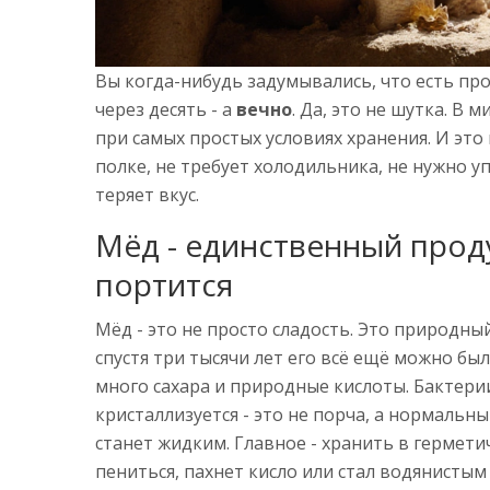
Вы когда-нибудь задумывались, что есть про
через десять - а
вечно
. Да, это не шутка. В 
при самых простых условиях хранения. И это 
полке, не требует холодильника, не нужно уп
теряет вкус.
Мёд - единственный прод
портится
Мёд - это не просто сладость. Это природны
спустя три тысячи лет его всё ещё можно бы
много сахара и природные кислоты. Бактерии
кристаллизуется - это не порча, а нормальны
станет жидким. Главное - хранить в герметич
пениться, пахнет кисло или стал водянистым 