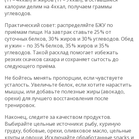
калории делим на 4 ккал, получаем граммы
углеводов.
Практический совет: распределяйте БЖУ по
приёмам пищи. На завтрак ставьте 25 % от
суточных белков, 30 % жиров и 30 % углеводов. Обед
и ужин – по 35 % белков, 35 % жиров и 35 %
углеводов. Такой расклад помогает избежать
резких скачков сахара и сохраняет сытость до
следующего приёма.
Не бойтесь менять пропорции, если чувствуете
усталость. Увеличьте белок, если хотите нарастить
мышцы, или добавьте полезные жиры (авокадо,
орехи) для лучшего восстановления после
тренировок.
Наконец, следите за качеством продуктов.
Выбирайте цельные источники: рыбу, куриную
грудку, бобовые, орехи, оливковое масло, цельные
крупы и овощи. Исключайте обработанные snacks и