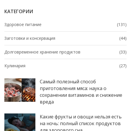
инструменты, честные советы — чтобы питаться
КАТЕГОРИИ
вкусно и не дурить себе голову.
Здоровое питание
(131)
Заготовки и консервация
(44)
Долговременное хранение продуктов
(33)
Кулинария
(27)
Самый полезный способ
приготовления мяса: наука о
сохранении витаминов и снижение
вреда
Какие фрукты и овощи нельзя есть
на ночь: полный список продуктов
для здорового сна