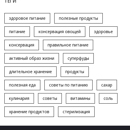
ТЕГИ
здоровое питание
полезные продукты
питание
консервация овощей
здоровье
консервация
правильное питание
активный образ жизни
суперфуды
длительное хранение
продукты
полезная еда
советы по питанию
сахар
кулинария
советы
витамины
соль
хранение продуктов
стерилизация