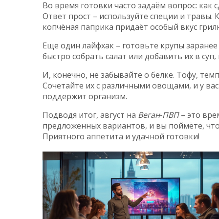
Во время готовки часто задаём вопрос: как
Ответ прост – используйте специи и травы. К
копчёная паприка придаёт особый вкус грил
Еще один лайфхак – готовьте крупы заранее 
быстро собрать салат или добавить их в суп, 
И, конечно, не забывайте о белке. Тофу, темп
Сочетайте их с различными овощами, и у ва
поддержит организм.
Подводя итог, август на
Веган‑ПВП
– это вре
предложенных вариантов, и вы поймёте, что
Приятного аппетита и удачной готовки!