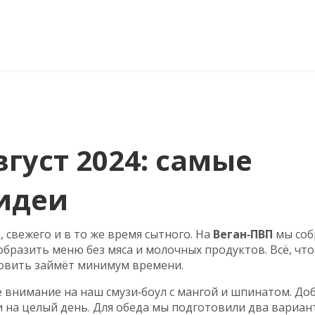
густ 2024: самые
 идеи
о, свежего и в то же время сытного. На
Веган‑ПВП
мы соб
бразить меню без мяса и молочных продуктов. Всё, что
отовить займёт минимум времени.
е внимание на наш смузи‑боул с мангой и шпинатом. До
ии на целый день. Для обеда мы подготовили два вариан