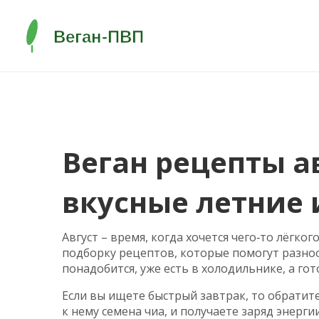
Веган рецепты ав
вкусные летние
Август – время, когда хочется чего‑то лёгког
подборку рецептов, которые помогут разноо
понадобится, уже есть в холодильнике, а г
Если вы ищете быстрый завтрак, то обратит
к нему семена чиа, и получаете заряд энерг