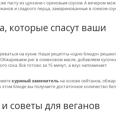
акже пасту из цуккини с ореховым соусом. А вечером мо
ажанов и сладкого перца, замаринованные в соевом соус
а, которые спасут ваши
реваться на кухне. Наши рецепты «одно блюдо» решают
. Обжариваем рис в оливковом масле, добавляем кусочк
го сока. Всё готово за 15 минут, а вкус напоминает
зьмите
куриный заменитель
на основе сейтанов, обжар
в этом блюде вы получаете достаточное количество бел
и советы для веганов