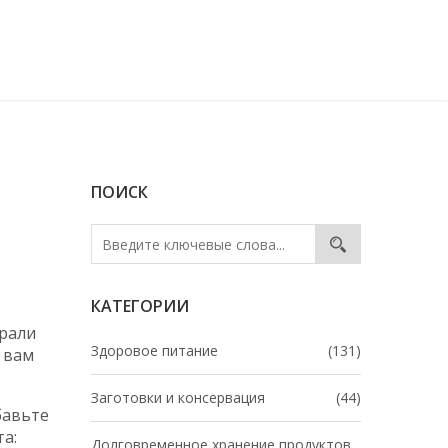
ПОИСК
КАТЕГОРИИ
рали
Здоровое питание
(131)
 вам
Заготовки и консервация
(44)
бавьте
та:
Долговременное хранение продуктов