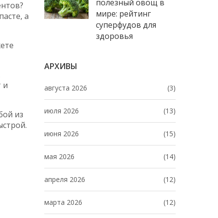
полезный овощ в
ентов?
мире: рейтинг
пасте, а
суперфудов для
здоровья
жете
АРХИВЫ
.
 и
августа 2026
(3)
июля 2026
(13)
бой из
ыстрой.
июня 2026
(15)
мая 2026
(14)
апреля 2026
(12)
марта 2026
(12)