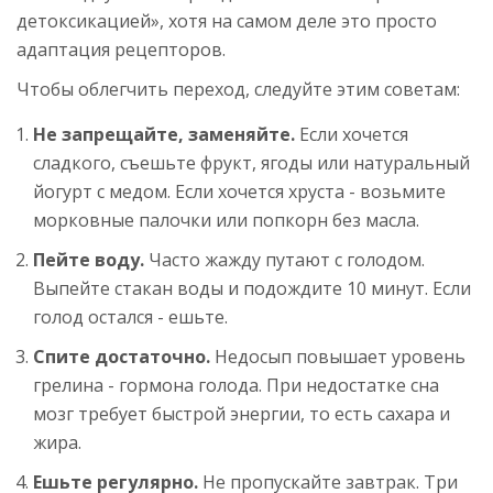
детоксикацией», хотя на самом деле это просто
адаптация рецепторов.
Чтобы облегчить переход, следуйте этим советам:
Не запрещайте, заменяйте.
Если хочется
сладкого, съешьте фрукт, ягоды или натуральный
йогурт с медом. Если хочется хруста - возьмите
морковные палочки или попкорн без масла.
Пейте воду.
Часто жажду путают с голодом.
Выпейте стакан воды и подождите 10 минут. Если
голод остался - ешьте.
Спите достаточно.
Недосып повышает уровень
грелина - гормона голода. При недостатке сна
мозг требует быстрой энергии, то есть сахара и
жира.
Ешьте регулярно.
Не пропускайте завтрак. Три