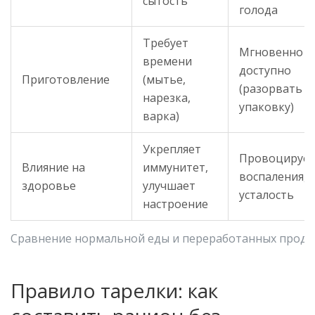
сытость
голода
Требует
Мгновенно
времени
доступно
Приготовление
(мытье,
(разорвать
нарезка,
упаковку)
варка)
Укрепляет
Провоцируе
Влияние на
иммунитет,
воспаления,
здоровье
улучшает
усталость
настроение
Сравнение нормальной еды и переработанных проду
Правило тарелки: как