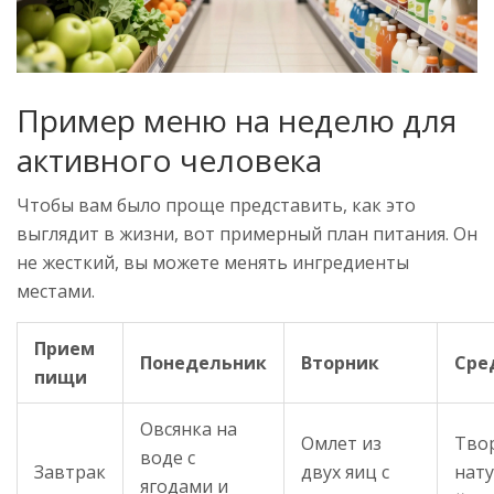
Пример меню на неделю для
активного человека
Чтобы вам было проще представить, как это
выглядит в жизни, вот примерный план питания. Он
не жесткий, вы можете менять ингредиенты
местами.
Прием
Понедельник
Вторник
Сре
пищи
Овсянка на
Омлет из
Твор
воде с
Завтрак
двух яиц с
нат
ягодами и