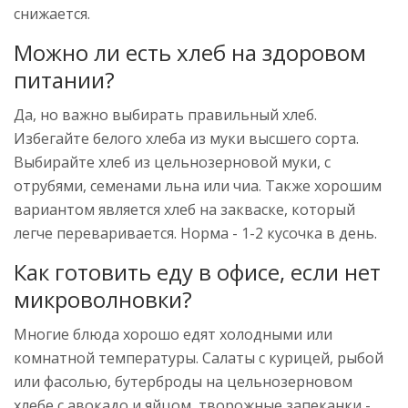
снижается.
Можно ли есть хлеб на здоровом
питании?
Да, но важно выбирать правильный хлеб.
Избегайте белого хлеба из муки высшего сорта.
Выбирайте хлеб из цельнозерновой муки, с
отрубями, семенами льна или чиа. Также хорошим
вариантом является хлеб на закваске, который
легче переваривается. Норма - 1-2 кусочка в день.
Как готовить еду в офисе, если нет
микроволновки?
Многие блюда хорошо едят холодными или
комнатной температуры. Салаты с курицей, рыбой
или фасолью, бутерброды на цельнозерновом
хлебе с авокадо и яйцом, творожные запеканки -