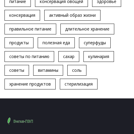
питание
консервация овощей
здоровье
консервация
активный образ жизни
правильное питание
длительное хранение
продукты
полезная еда
суперфуды
советы по питанию
сахар
кулинария
советы
витамины
соль
хранение продуктов
стерилизация