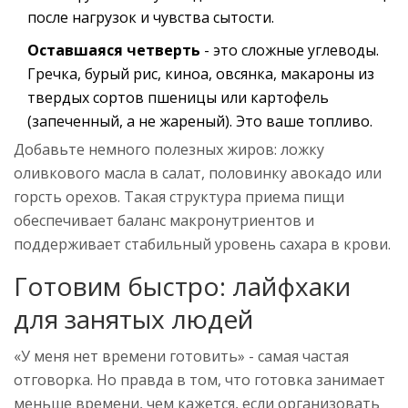
после нагрузок и чувства сытости.
Оставшаяся четверть
- это сложные углеводы.
Гречка, бурый рис, киноа, овсянка, макароны из
твердых сортов пшеницы или картофель
(запеченный, а не жареный). Это ваше топливо.
Добавьте немного полезных жиров: ложку
оливкового масла в салат, половинку авокадо или
горсть орехов. Такая структура приема пищи
обеспечивает баланс макронутриентов и
поддерживает стабильный уровень сахара в крови.
Готовим быстро: лайфхаки
для занятых людей
«У меня нет времени готовить» - самая частая
отговорка. Но правда в том, что готовка занимает
меньше времени, чем кажется, если организовать