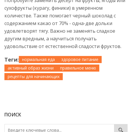
Попробуйте заменить десерт на фрукты, ягоды или
сухофрукты (курагу, финики) в умеренном
количестве. Также помогает черный шоколад с
содержанием какао от 70% - одна-две дольки
удовлетворят тягу. Важно не заменять сладкое
другим вредным, а научиться получать
удовольствие от естественной сладости фруктов.
Теги:
нормальная еда
здоровое питание
активный образ жизни
правильное меню
рецепты для начинающих
ПОИСК