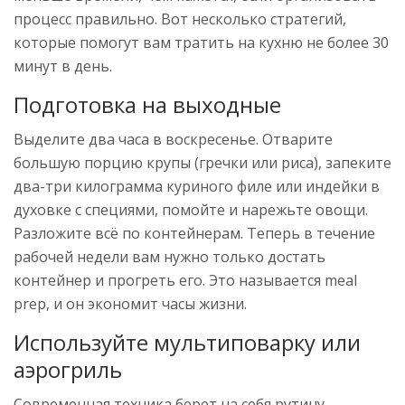
процесс правильно. Вот несколько стратегий,
которые помогут вам тратить на кухню не более 30
минут в день.
Подготовка на выходные
Выделите два часа в воскресенье. Отварите
большую порцию крупы (гречки или риса), запеките
два-три килограмма куриного филе или индейки в
духовке с специями, помойте и нарежьте овощи.
Разложите всё по контейнерам. Теперь в течение
рабочей недели вам нужно только достать
контейнер и прогреть его. Это называется meal
prep, и он экономит часы жизни.
Используйте мультиповарку или
аэрогриль
Современная техника берет на себя рутину.