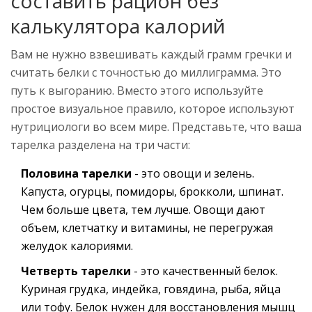
составить рацион без
калькулятора калорий
Вам не нужно взвешивать каждый грамм гречки и
считать белки с точностью до миллиграмма. Это
путь к выгоранию. Вместо этого используйте
простое визуальное правило, которое используют
нутрициологи во всем мире. Представьте, что ваша
тарелка разделена на три части:
Половина тарелки
- это овощи и зелень.
Капуста, огурцы, помидоры, брокколи, шпинат.
Чем больше цвета, тем лучше. Овощи дают
объем, клетчатку и витамины, не перегружая
желудок калориями.
Четверть тарелки
- это качественный белок.
Куриная грудка, индейка, говядина, рыба, яйца
или тофу. Белок нужен для восстановления мышц