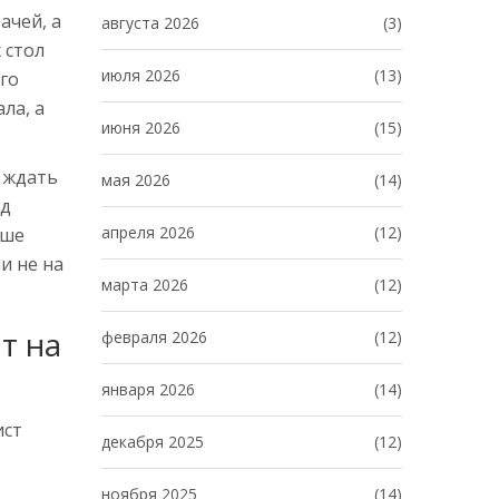
ачей, а
августа 2026
(3)
 стол
июля 2026
(13)
го
ла, а
июня 2026
(15)
е ждать
мая 2026
(14)
од
апреля 2026
(12)
ьше
и не на
марта 2026
(12)
т на
февраля 2026
(12)
января 2026
(14)
ист
декабря 2025
(12)
ноября 2025
(14)