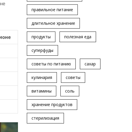
 не
правильное питание
длительное хранение
продукты
полезная еда
ионе
суперфуды
советы по питанию
сахар
кулинария
советы
витамины
соль
хранение продуктов
стерилизация