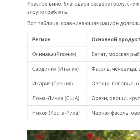
Красное вино, благодаря ресвератролу, сниж
злоупотреблять.
Вот таблица, сравнивающая рацион долгожи
Регион
Основной продук
Окинава (Япония)
Батат, морская рыб
Сардиния (Италия)
Фасоль, чечевица, 
Икария (Греция)
Овощи, бобовые, о
Лома-Линда (США)
Орехи, овощи, кру
Никоя (Коста-Рика)
Чёрная фасоль, ов