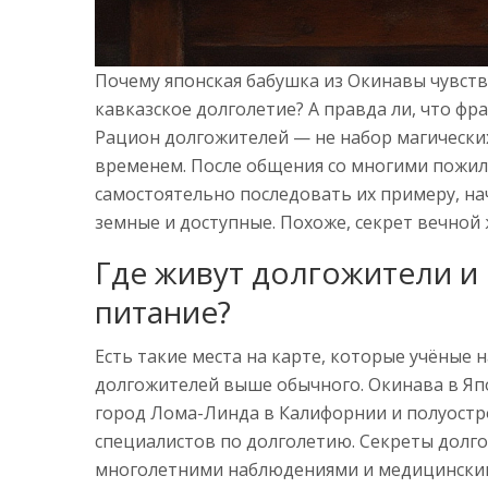
Почему японская бабушка из Окинавы чувств
кавказское долголетие? А правда ли, что фр
Рацион долгожителей — не набор магически
временем. После общения со многими пожил
самостоятельно последовать их примеру, н
земные и доступные. Похоже, секрет вечной ж
Где живут долгожители и 
питание?
Есть такие места на карте, которые учёные
долгожителей выше обычного. Окинава в Яп
город Лома-Линда в Калифорнии и полуостров
специалистов по долголетию. Секреты долго
многолетними наблюдениями и медицинским