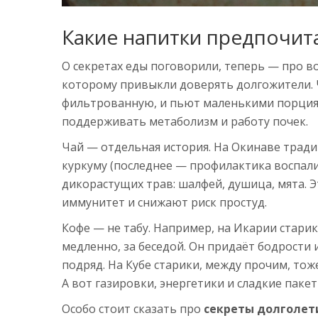
Какие напитки предпочит
О секретах еды поговорили, теперь — про во
которому привыкли доверять долгожители. 
фильтрованную, и пьют маленькими порциями
поддерживать метаболизм и работу почек.
Чай — отдельная история. На Окинаве трад
куркуму (последнее — профилактика воспали
дикорастущих трав: шалфей, душица, мята. 
иммунитет и снижают риск простуд.
Кофе — не табу. Например, на Икарии старик
медленно, за беседой. Он придаёт бодрости 
подряд. На Кубе старики, между прочим, тож
А вот газировки, энергетики и сладкие пак
Особо стоит сказать про
секреты долголет