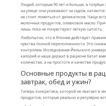
Людей, которым 90 лет и больше, в голубых 
на улице: они ухаживают за садом, катаются 
не стоит ломиться от деликатесов. Чаще вст
молочных продуктов, оливковое масло. Причём
лишь пока не почувствуют лёгкую сытость.
Любопытно, что в Японии действует правило «
чувства полной переполненности. Это снижа
контролем. Исследования Йельского универ
калорий и чаще держат в рационе батат вмес
количестве, а на простоте и качестве продук
Основные продукты в рац
завтрак, обед и ужин?
Теперь конкретика, которой не хватает в ми
продуктов, которые реально и регулярно вст