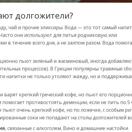
ают долгожители?
ду, чай и прочие эликсиры. Вода — это тот самый напит
Часто они используют для питья родниковую или
 в течение всего дня, а не залпом разом. Вода помог
иционно пьют зелёный и жасминовый, иногда добавляю
тельных процессов). В Греции популярны травяные сбо
Эти напитки не только утоляют жажду, но и поддержив
и варят крепкий греческий кофе, но пьют его порционн
и помогает противостоять деменции, если не пить по 5
е пьют очень крепкий кофе, но по ложечке, с особым ри
етированные соки не попадают на столы долгожителей в
ия
, связанные с алкоголем. Вино и домашние настойки