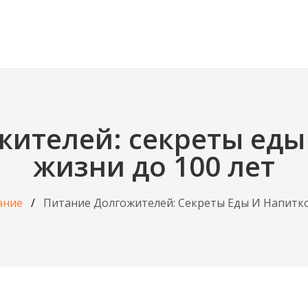
ителей: секреты еды
жизни до 100 лет
ание
Питание Долгожителей: Секреты Еды И Напитко