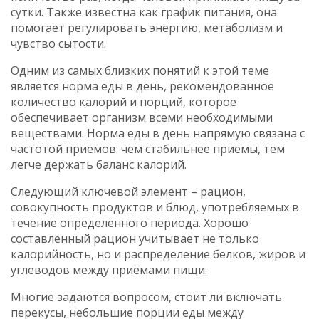
сутки
. Также известна как
график питания
, она
помогает регулировать энергию, метаболизм и
чувство сытости.
Одним из самых близких понятий к этой теме
является
норма еды в день
,
рекомендованное
количество калорий и порций, которое
обеспечивает организм всеми необходимыми
веществами
. Норма еды в день напрямую связана с
частотой приёмов: чем стабильнее приёмы, тем
легче держать баланс калорий.
Следующий ключевой элемент –
рацион
,
совокупность продуктов и блюд, употребляемых в
течение определённого периода
. Хорошо
составленный рацион учитывает не только
калорийность, но и распределение белков, жиров и
углеводов между приёмами пищи.
Многие задаются вопросом, стоит ли включать
перекусы
,
небольшие порции еды между