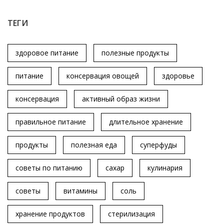
ТЕГИ
здоровое питание
полезные продукты
питание
консервация овощей
здоровье
консервация
активный образ жизни
правильное питание
длительное хранение
продукты
полезная еда
суперфуды
советы по питанию
сахар
кулинария
советы
витамины
соль
хранение продуктов
стерилизация