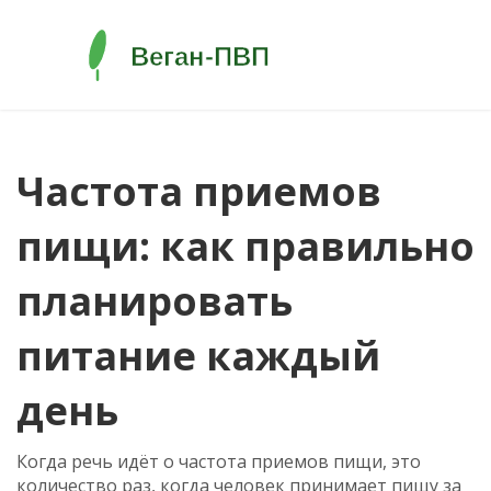
Частота приемов
пищи: как правильно
планировать
питание каждый
день
Когда речь идёт о
частота приемов пищи
,
это
количество раз, когда человек принимает пищу за