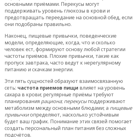
основными приёмами
. Перекусы могут
поддерживать уровень глюкозы в крови и
предотвращать переедание на основной обед, если
они подобраны правильно.
Наконец,
пищевые привычки
,
поведенческие
модели, определяющие, когда, что и сколько
человек ест
, формируют основу любой стратегии
частоты приёмов. Плохие привычки, такие как
пропуск завтрака, часто ведут к нерегулярному
питанию и скачкам энергии.
Эти пять сущностей образуют взаимосвязанную
сеть:
частота приемов пищи
влияет на уровень
сахара в крови; регулярные приёмы требуют
планирования
рациона
;
перекусы
поддерживают
метаболизм между основными блюдами; а
пищевые
привычки
определяют, насколько устойчивым
будет ваш график. Понимание этих связей помогает
создать персональный план питания без сложных
подсчётов.