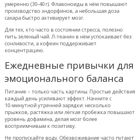
умеренно (30‑40 г). Флавоноиды в нём повышают
производство эндорфинов, а небольшая доза
сахара быстро активирует мозг.
Для тех, кто часто в состоянии стресса, полезно
пить зеленый чай. Л‑теанин в нём успокаивает без
сонливости, а кофеин поддерживает
концентрацию.
Ежедневные привычки для
эмоционального баланса
Питание – только часть картины. Простые действия
каждый день усиливают эффект. Начните с
10‑минутной утренней зарядки: несколько
прыжков, растяжка или лёгкая пробежка повышают
уровень дофамина, делая мозг более
восприимчивым к позитиву.
Не пропускайте воду. Обезвоживание часто путают