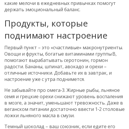
какие мелочи в ежедневных привычках помогут
держать эмоциональный баланс.
Продукты, которые
поднимают настроение
Первый пункт – это «счастливые» макронутриенты.
Овощи и фрукты, богатые витаминами группы B,
помогают вырабатывать серотонин, гормон
радости. Бананы, шпинат, авокадо и орехи –
отличные источники. Добавьте их в завтрак, и
настроение уже с утра поднимется.
Не забывайте про омега‑3. Жирные рыбы, льняное
семя и грецкие орехи снижают уровень воспаления
в мозге, а значит, уменьшают тревожность. Даже в
веганском питании достаточно ввести 1‑2 столовые
ложки льняного масла в смузи.
Темный шоколад – ваш союзник, если едите его