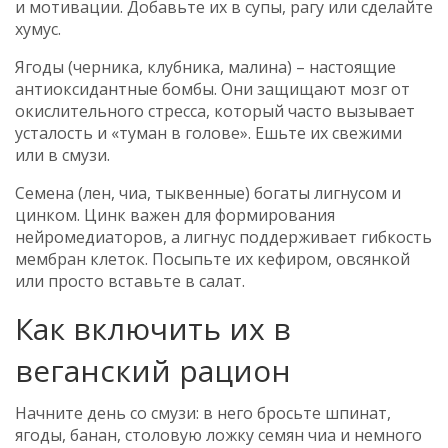
и мотивации. Добавьте их в супы, рагу или сделайте
хумус.
Ягоды (черника, клубника, малина) – настоящие
антиоксидантные бомбы. Они защищают мозг от
окислительного стресса, который часто вызывает
усталость и «туман в голове». Ешьте их свежими
или в смузи.
Семена (лен, чиа, тыквенные) богаты лигнусом и
цинком. Цинк важен для формирования
нейромедиаторов, а лигнус поддерживает гибкость
мембран клеток. Посыпьте их кефиром, овсянкой
или просто вставьте в салат.
Как включить их в
веганский рацион
Начните день со смузи: в него бросьте шпинат,
ягоды, банан, столовую ложку семян чиа и немного