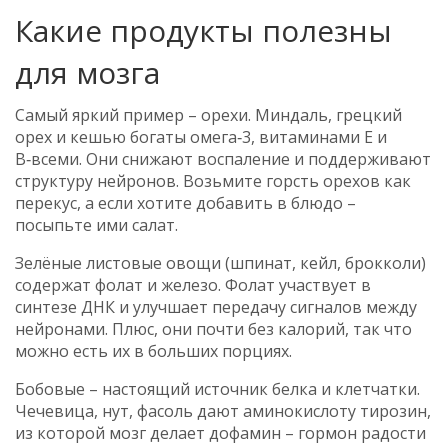
Какие продукты полезны
для мозга
Самый яркий пример – орехи. Миндаль, грецкий
орех и кешью богаты омега‑3, витаминами Е и
В‑всеми. Они снижают воспаление и поддерживают
структуру нейронов. Возьмите горсть орехов как
перекус, а если хотите добавить в блюдо –
посыпьте ими салат.
Зелёные листовые овощи (шпинат, кейл, брокколи)
содержат фолат и железо. Фолат участвует в
синтезе ДНК и улучшает передачу сигналов между
нейронами. Плюс, они почти без калорий, так что
можно есть их в больших порциях.
Бобовые – настоящий источник белка и клетчатки.
Чечевица, нут, фасоль дают аминокислоту тирозин,
из которой мозг делает дофамин – гормон радости