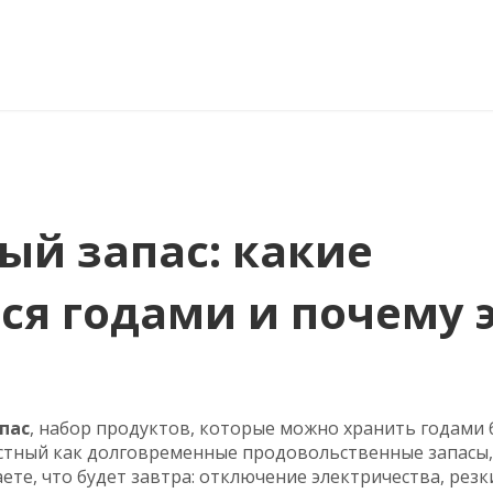
ый запас: какие
ся годами и почему 
пас
,
набор продуктов, которые можно хранить годами 
естный как
долговременные продовольственные запасы
аете, что будет завтра: отключение электричества, резк