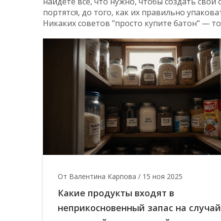
найдёте всё, что нужно, чтобы создать свой 
портятся, до того, как их правильно упаков
Никаких советов "просто купите батон" — т
От Валентина Карпова
/
15 ноя 2025
Какие продукты входят в
неприкосновенный запас на случай