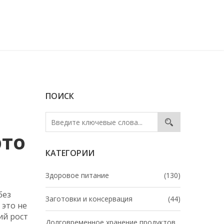
ПОИСК
это
КАТЕГОРИИ
Здоровое питание
(130)
без
Заготовки и консервация
(44)
, это не
ий рост
Долговременное хранение продуктов