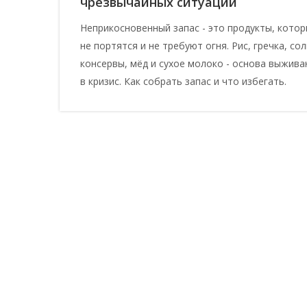
чрезвычайных ситуаций
Неприкосновенный запас - это продукты, кото
не портятся и не требуют огня. Рис, гречка, сол
консервы, мёд и сухое молоко - основа выжива
в кризис. Как собрать запас и что избегать.