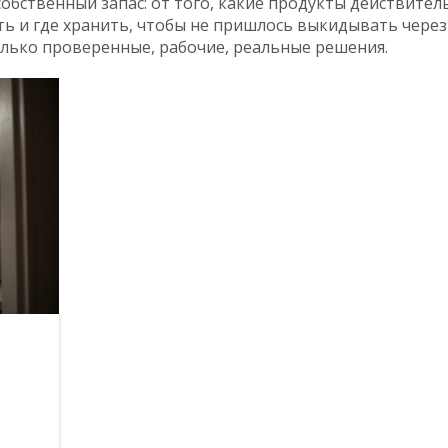
собственный запас: от того, какие продукты действител
ать и где хранить, чтобы не пришлось выкидывать через 
олько проверенные, рабочие, реальные решения.