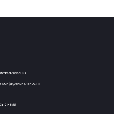
 использования
а конфиденциальности
сь с нами