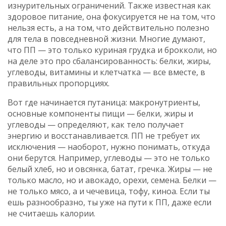
изнурительных ограничений
. Также известная как
здоровое питание
, она фокусируется не на том, что
нельзя есть, а на том, что действительно полезно
для тела в повседневной жизни.
Многие думают,
что ПП — это только куриная грудка и брокколи, но
на деле это про сбалансированность: белки, жиры,
углеводы, витамины и клетчатка — все вместе, в
правильных пропорциях.
Вот где начинается путаница:
макронутриенты
,
основные компоненты пищи — белки, жиры и
углеводы — определяют, как тело получает
энергию и восстанавливается
. ПП не требует их
исключения — наоборот, нужно понимать, откуда
они берутся. Например, углеводы — это не только
белый хлеб, но и овсянка, батат, гречка. Жиры — не
только масло, но и авокадо, орехи, семена. Белки —
не только мясо, а и чечевица, тофу, киноа. Если ты
ешь разнообразно, ты уже на пути к ПП, даже если
не считаешь калории.