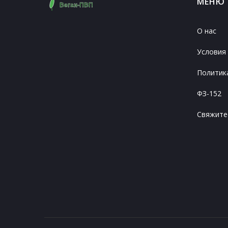
МЕНЮ
О нас
Условия
Политик
ФЗ-152
Свяжите