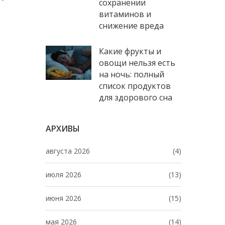
сохранении
витаминов и
снижение вреда
Какие фрукты и
овощи нельзя есть
на ночь: полный
список продуктов
для здорового сна
АРХИВЫ
августа 2026
(4)
июля 2026
(13)
июня 2026
(15)
мая 2026
(14)