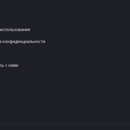
 использования
а конфиденциальности
сь с нами