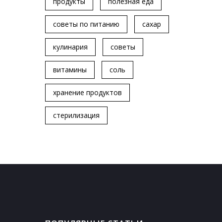
продукты
полезная еда
советы по питанию
сахар
кулинария
советы
витамины
соль
хранение продуктов
стерилизация