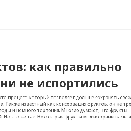
тов: как правильно
они не испортились
это процесс, который позволяет дольше сохранять свеж
ва
. Также известный как
консервация фруктов
, он не тр
оды и немного терпения.
Многие думают, что фрукты 
ей. Но это не так. Некоторые фрукты можно хранить мес