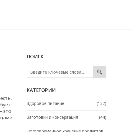
ПОИСК
КАТЕГОРИИ
есть,
Здоровое питание
(132)
ебует
— это
яцами,
Заготовки и консервация
(44)
Долговременное хранение продуктов