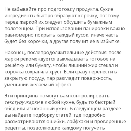
Не забывайте про подготовку продукта. Сухие
ингредиенты быстро образуют корочку, поэтому
перед жаркой их следует обсушить бумажным
полотенцем. При использовании панировки важно
равномерно покрыть каждый кусок, иначе часть
будет без корочки, а другая получит её в избытке.
Наконец, послепродолжительные действия: после
жарки рекомендуется выкладывать готовое на
решётку или бумагу, чтобы лишний жир стекал и
корочка сохраняла хруст. Если сразу перенести в
закрытую посуду, пар разгладит поверхность,
уменьшив желаемый эффект.
Эти принципы помогут вам контролировать
текстуру жарки
в любой кухне, будь то быстрый
обед или изысканный ужин. В следующем разделе
вы найдёте подборку статей, где подробно
рассматриваются ошибки, лайфхаки и проверенные
рецепты, позволяющие каждому получить