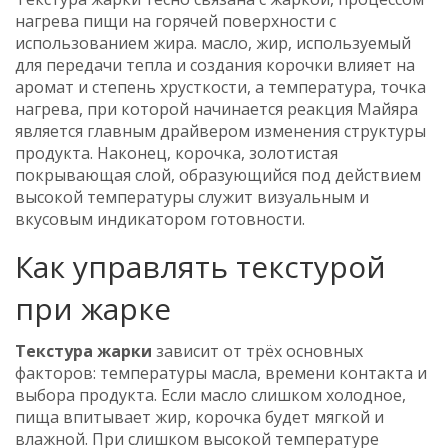
нагрева пищи на горячей поверхности с
использованием жира
.
масло
,
жир, используемый
для передачи тепла и создания корочки
влияет на
аромат и степень хрусткости, а
температура
,
точка
нагрева, при которой начинается реакция Майяра
является главным драйвером изменения структуры
продукта. Наконец,
корочка
,
золотистая
покрывающая слой, образующийся под действием
высокой температуры
служит визуальным и
вкусовым индикатором готовности.
Как управлять текстурой
при жарке
Текстура жарки
зависит от трёх основных
факторов: температуры масла, времени контакта и
выбора продукта. Если масло слишком холодное,
пища впитывает жир, корочка будет мягкой и
влажной. При слишком высокой температуре