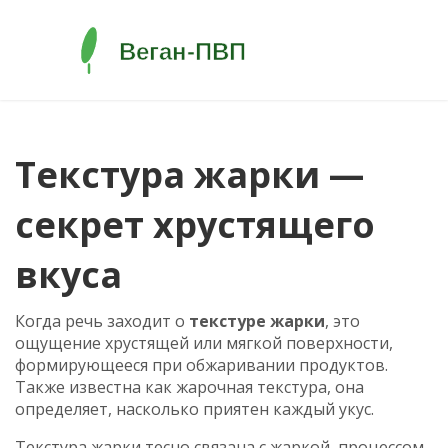
Текстура жарки —
секрет хрустящего
вкуса
Когда речь заходит о
текстуре жарки
,
это
ощущение хрустящей или мягкой поверхности,
формирующееся при обжаривании продуктов
.
Также известна как
жарочная текстура
, она
определяет, насколько приятен каждый укус.
Текстура жарки тесно связана с
жаркой
,
процессом