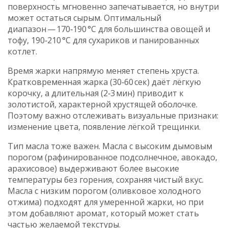
поверхность мгновенно запечатывается, но внутри
может остаться сырым. Оптимальный
диапазон — 170‑190 °C для большинства овощей и
тофу, 190‑210 °C для сухариков и панированных
котлет.
Время жарки напрямую меняет степень хруста.
Кратковременная жарка (30‑60 сек) даёт лёгкую
корочку, а длительная (2‑3 мин) приводит к
золотистой, характерной хрустящей оболочке.
Поэтому важно отслеживать визуальные признаки:
изменение цвета, появление лёгкой трещинки.
Тип масла тоже важен. Масла с высоким дымовым
порогом (рафинированное подсолнечное, авокадо,
арахисовое) выдерживают более высокие
температуры без горения, сохраняя чистый вкус.
Масла с низким порогом (оливковое холодного
отжима) подходят для умеренной жарки, но при
этом добавляют аромат, который может стать
частью желаемой текстуры.