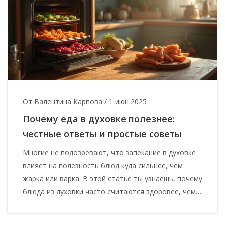
От Валентина Карпова
/
1 июн 2025
Почему еда в духовке полезнее:
честные ответы и простые советы
Многие не подозревают, что запекание в духовке
влияет на полезность блюд куда сильнее, чем
жарка или варка. В этой статье ты узнаешь, почему
блюда из духовки часто считаются здоровее, чем
из сковородки. Рассмотрим, какие продукты
раскрываются лучше всего, какие витамины