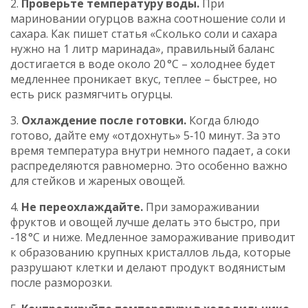
2.
Проверьте температуру воды.
При
мариновании огурцов важна соотношение соли и
сахара. Как пишет статья «Сколько соли и сахара
нужно на 1 литр маринада», правильный баланс
достигается в воде около 20 °C – холоднее будет
медленнее проникает вкус, теплее – быстрее, но
есть риск размягчить огурцы.
3.
Охлаждение после готовки.
Когда блюдо
готово, дайте ему «отдохнуть» 5‑10 минут. За это
время температура внутри немного падает, а соки
распределяются равномерно. Это особенно важно
для стейков и жареных овощей.
4.
Не переохлаждайте.
При замораживании
фруктов и овощей лучше делать это быстро, при
-18 °C и ниже. Медленное замораживание приводит
к образованию крупных кристаллов льда, которые
разрушают клетки и делают продукт водянистым
после разморозки.