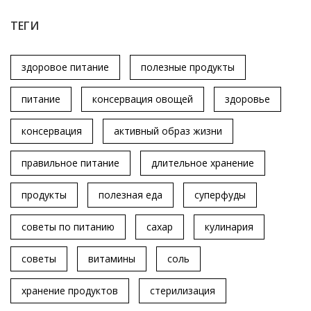
ТЕГИ
здоровое питание
полезные продукты
питание
консервация овощей
здоровье
консервация
активный образ жизни
правильное питание
длительное хранение
продукты
полезная еда
суперфуды
советы по питанию
сахар
кулинария
советы
витамины
соль
хранение продуктов
стерилизация