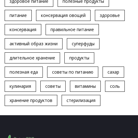
здоровое питание
полезные продукты
питание
консервация овощей
здоровье
консервация
правильное питание
активный образ жизни
суперфуды
длительное хранение
продукты
полезная еда
советы по питанию
сахар
кулинария
советы
витамины
соль
хранение продуктов
стерилизация