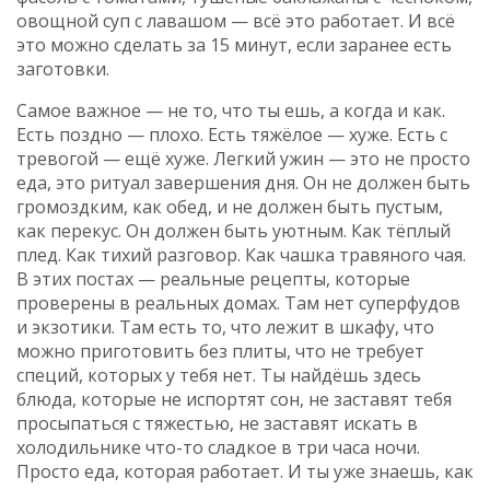
овощной суп с лавашом — всё это работает. И всё
это можно сделать за 15 минут, если заранее есть
заготовки.
Самое важное — не то, что ты ешь, а когда и как.
Есть поздно — плохо. Есть тяжёлое — хуже. Есть с
тревогой — ещё хуже. Легкий ужин — это не просто
еда, это ритуал завершения дня. Он не должен быть
громоздким, как обед, и не должен быть пустым,
как перекус. Он должен быть уютным. Как тёплый
плед. Как тихий разговор. Как чашка травяного чая.
В этих постах — реальные рецепты, которые
проверены в реальных домах. Там нет суперфудов
и экзотики. Там есть то, что лежит в шкафу, что
можно приготовить без плиты, что не требует
специй, которых у тебя нет. Ты найдёшь здесь
блюда, которые не испортят сон, не заставят тебя
просыпаться с тяжестью, не заставят искать в
холодильнике что-то сладкое в три часа ночи.
Просто еда, которая работает. И ты уже знаешь, как