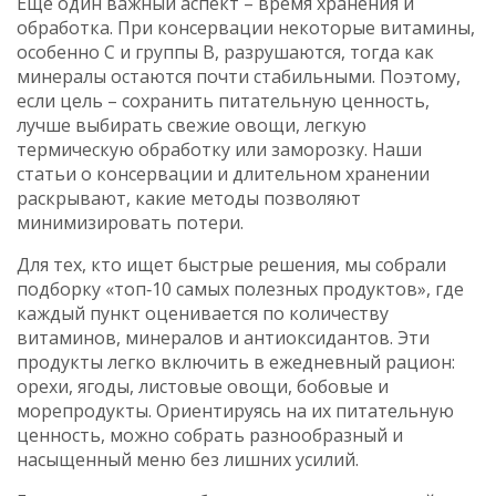
Еще один важный аспект – время хранения и
обработка. При консервации некоторые витамины,
особенно С и группы В, разрушаются, тогда как
минералы остаются почти стабильными. Поэтому,
если цель – сохранить питательную ценность,
лучше выбирать свежие овощи, легкую
термическую обработку или заморозку. Наши
статьи о консервации и длительном хранении
раскрывают, какие методы позволяют
минимизировать потери.
Для тех, кто ищет быстрые решения, мы собрали
подборку «топ‑10 самых полезных продуктов», где
каждый пункт оценивается по количеству
витаминов, минералов и антиоксидантов. Эти
продукты легко включить в ежедневный рацион:
орехи, ягоды, листовые овощи, бобовые и
морепродукты. Ориентируясь на их питательную
ценность, можно собрать разнообразный и
насыщенный меню без лишних усилий.