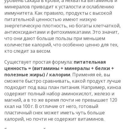
уровень сахара в крови, а нехватка витаминов и
минералов приводит к усталости и ослаблению
иммунитета. Как правило, продукты с высокой
питательной ценностью имеют низкую
энергетическую плотность, но богаты клетчаткой,
антиоксидантами и фитохимикатами. Это значит,
что они дают больше пользы при меньшем
количестве калорий, что особенно ценно для тех,
кто следит за весом.
Существует простая формула:
питательная
ценность = (витамины + минералы + белки +
полезные жиры) / калории
. Применяя её, вы
сможете быстро сравнивать, какой продукт лучше
подходит под ваш план питания. Например, киноа
содержит полный набор аминокислот, железо и
магний, а в то же время почти не превышает 120
ккал на 100 г. В отличие от него, готовый
пластичный снек может иметь чуть больше
калорий, но почти не содержит витаминов.