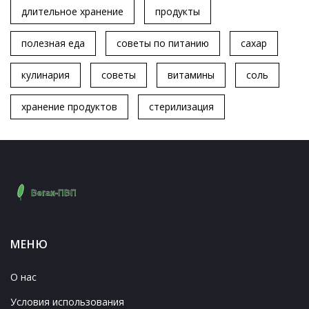
длительное хранение
продукты
полезная еда
советы по питанию
сахар
кулинария
советы
витамины
соль
хранение продуктов
стерилизация
МЕНЮ
О нас
Условия использования