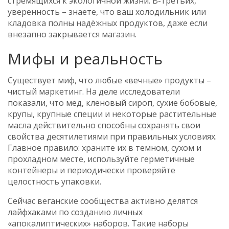
стремящихся к экологичной жизни. В-третьих,
уверенность – знаете, что ваш холодильник или
кладовка полны надёжных продуктов, даже если
внезапно закрывается магазин.
Мифы и реальность
Существует миф, что любые «вечные» продукты –
чистый маркетинг. На деле исследователи
показали, что мед, кленовый сироп, сухие бобовые,
крупы, крупные специи и некоторые растительные
масла действительно способны сохранять свои
свойства десятилетиями при правильных условиях.
Главное правило: храните их в темном, сухом и
прохладном месте, используйте герметичные
контейнеры и периодически проверяйте
целостность упаковки.
Сейчас веганские сообщества активно делятся
лайфхаками по созданию личных
«апокалиптических» наборов. Такие наборы