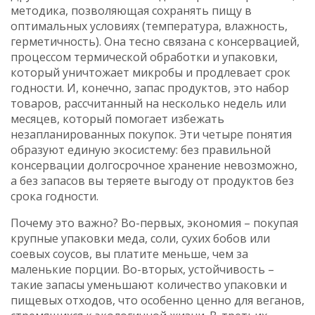
методика, позволяющая сохранять пищу в
оптимальных условиях (температура, влажность,
герметичность)
. Она тесно связана с
консервацией
,
процессом термической обработки и упаковки,
который уничтожает микробы и продлевает срок
годности
. И, конечно,
запас продуктов
,
это набор
товаров, рассчитанный на несколько недель или
месяцев, который помогает избежать
незапланированных покупок
. Эти четыре понятия
образуют единую экосистему: без правильной
консервации долгосрочное хранение невозможно,
а без запасов вы теряете выгоду от продуктов без
срока годности.
Почему это важно? Во-первых, экономия – покупая
крупные упаковки меда, соли, сухих бобов или
соевых соусов, вы платите меньше, чем за
маленькие порции. Во-вторых, устойчивость –
такие запасы уменьшают количество упаковки и
пищевых отходов, что особенно ценно для веганов,