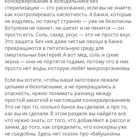
консервирование в холодильнике без
стерилизации — это рискованно, если вы не знаете,
как контролировать кислотность. А банки, которые
не вздулись, но пахнут странно — уже не безопасны.
Ботулизм не пахнет, не шипит и не пенится — он
просто есть.
Соль, сахар, уксус — это не просто вкус.
Это защита. Без них даже чистые овощи в банке
превращаются в питательную среду для
смертельных бактерий. А вот мёд, соль и сухие
зерна — они не портятся годами, потому что в них
просто нет воды, которую любят микроорганизмы.
Если вы хотите, чтобы ваши заготовки лежали
целыми и безопасными, а не превращались в
опасность, нужно понимать разницу между
простой закаткой и настоящим консервированием.
Это не про то, сколько банок вы сделали, а про то,
как вы их сделали. В этом разделе вы найдёте всё,
что нужно знать: от того, что добавляют в рассол и
зачем, до того, как определить, что консервы уже
не съедобны. Здесь нет сказок про «бабушкины