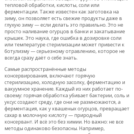
тепловой обработки, кислоты, соли или
ферментации
. Также известен как
заготовка на
зиму
, он позволяет есть свежие продукты даже в
глухую зиму — если делать это правильно.
Это не
просто наливание огурцов в банки и закатывание
крышек. Это наука, где ошибка в дозировке соли
или температуре стерилизации может привести к
ботулизму — серьезному отравлению, которое не
всегда сразу даёт о себе знать.
Самые распространённые
методы
консервирования
,
включают горячую
стерилизацию, холодную засолку, ферментацию и
вакуумное хранение
. Каждый из них работает по-
своему: горячая обработка убивает бактерии, соль и
уксус создают среду, где они не размножаются, а
ферментация, как у квашеных огурцов, превращает
сахар в молочную кислоту — природный
консервант. И всё это без химии. Но важно: не все
методы одинаково безопасны. Например,