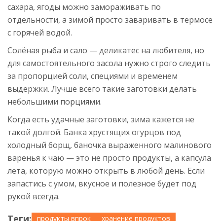
сахара, ягоды можно замораживать по
отдельности, а зимой просто заваривать в термосе
с горячей водой.
Солёная рыба и сало — деликатес на любителя, но
для самостоятельного засола нужно строго следить
за пропорцией соли, специями и временем
выдержки. Лучше всего такие заготовки делать
небольшими порциями.
Когда есть удачные заготовки, зима кажется не
такой долгой. Банка хрустящих огурцов под
холодный борщ, баночка выраженного малинового
варенья к чаю — это не просто продукты, а капсула
лета, которую можно открыть в любой день. Если
запастись с умом, вкусное и полезное будет под
рукой всегда.
Теги:
продукты впрок
хранение продуктов