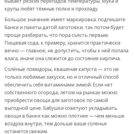
бывает резких перепадов температуры. Мука и
крупы любят тёмные полки и прохладу.
Большое значение имеет маркировка: подпишите
банки и пакеты датой заготовки, так потом будет
проще разбирать, что пора съесть первым.
Пищевая сода, к примеру, хранится практически
вечно — главное, не допустить, чтобы к ней попала
влага, иначе она слежится до состояния кирпича.
Солёные помидоры, квашеная капуста — это не
только любимые закуски, но и отличный способ
обеспечить себя витаминами зимой. Если нет
собственного огорода, летом на рынках можно
приобрести овощи для заготовок по самой
выгодной цене. Бабушки советуют укладывать
овощи в банки как можно плотнее — чем меньше
воздуха внутри, тем дольше ваше соленье
останется свежим.