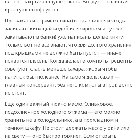
плотно закрывающуюся ткань. Воздух — главный
враг сушёных фруктов.
Про закатки горячего типа (когда овощи и ягоды
заливают кипящей водой или сиропом и тут же
закатывают в банки) уже написаны целые книги.
Только вот не все знают, что для долгого хранения
под крышками не должно быть пустот — иначе
появится плесень. Когда делаете компоты, рецепты
советуют класть меньше сахара, якобы чтобы
напиток был полезнее. На самом деле, сахар —
главный консервант: без него компоты впрок долго
не стоят.
Ещё один важный нюанс: масло. Оливковое,
подсолнечное холодного отжима — его можно
хранить не в холодильнике, а в прохладном и
тёмном шкафу. Не стоит держать масло у окна или
на свету — оно быстро горкнет. Если открыть