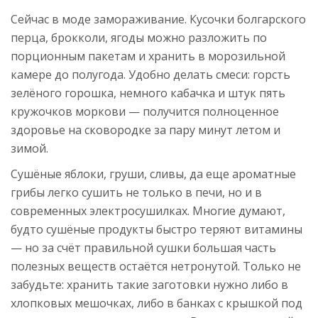
Сейчас в моде замораживание. Кусочки болгарского
перца, брокколи, ягоды можно разложить по
порционным пакетам и хранить в морозильной
камере до полугода. Удобно делать смеси: горсть
зелёного горошка, немного кабачка и штук пять
кружочков моркови — получится полноценное
здоровье на сковородке за пару минут летом и
зимой.
Сушёные яблоки, груши, сливы, да еще ароматные
грибы легко сушить не только в печи, но и в
современных электросушилках. Многие думают,
будто сушёные продукты быстро теряют витамины
— но за счёт правильной сушки большая часть
полезных веществ остаётся нетронутой. Только не
забудьте: хранить такие заготовки нужно либо в
хлопковых мешочках, либо в банках с крышкой под