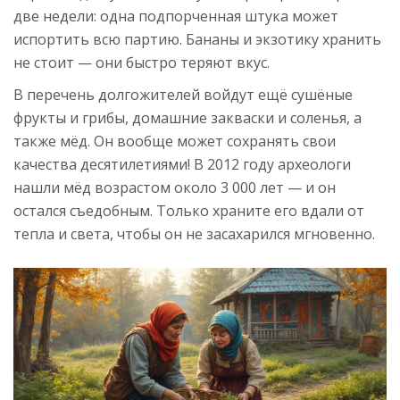
две недели: одна подпорченная штука может
испортить всю партию. Бананы и экзотику хранить
не стоит — они быстро теряют вкус.
В перечень долгожителей войдут ещё сушёные
фрукты и грибы, домашние закваски и соленья, а
также мёд. Он вообще может сохранять свои
качества десятилетиями! В 2012 году археологи
нашли мёд возрастом около 3 000 лет — и он
остался съедобным. Только храните его вдали от
тепла и света, чтобы он не засахарился мгновенно.