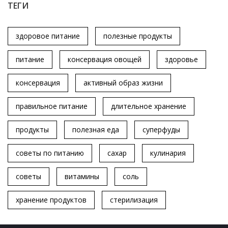
ТЕГИ
здоровое питание
полезные продукты
питание
консервация овощей
здоровье
консервация
активный образ жизни
правильное питание
длительное хранение
продукты
полезная еда
суперфуды
советы по питанию
сахар
кулинария
советы
витамины
соль
хранение продуктов
стерилизация