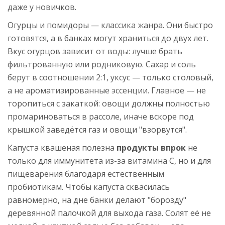
даже у новичков.
Огурцы и помидоры — классика жанра. Они быстро
готовятся, а в банках могут храниться до двух лет.
Вкус огурцов зависит от воды: лучше брать
фильтрованную или родниковую. Сахар и соль
берут в соотношении 2:1, уксус — только столовый,
а не ароматизированные эссенции. Главное — не
торопиться с закаткой: овощи должны полностью
промариноваться в рассоле, иначе вскоре под
крышкой заведётся газ и овощи "взорвутся".
Капуста квашеная полезна
продукты впрок
не
только для иммунитета из-за витамина C, но и для
пищеварения благодаря естественным
пробиотикам. Чтобы капуста сквасилась
равномерно, на дне банки делают "борозду"
деревянной палочкой для выхода газа. Солят её не