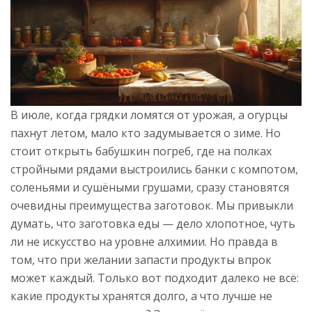
В июле, когда грядки ломятся от урожая, а огурцы
пахнут летом, мало кто задумывается о зиме. Но
стоит открыть бабушкин погреб, где на полках
стройными рядами выстроились банки с компотом,
соленьями и сушёными грушами, сразу становятся
очевидны преимущества заготовок. Мы привыкли
думать, что заготовка еды — дело хлопотное, чуть
ли не искусство на уровне алхимии. Но правда в
том, что при желании запасти продукты впрок
может каждый. Только вот подходит далеко не всё:
какие продукты хранятся долго, а что лучше не