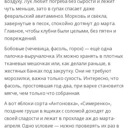
воздуху. Лук любит погреба без сырости и лежит
чуть меньше, зато в супах спасает даже
февральский авитаминоз. Морковь и свёкла,
завернутые в песок, спокойно дотянут до марта.
Главное, чтобы клубни были целыми, без пятен и
повреждений.
Бобовые (чечевица, фасоль, горох) — ещё одна
палочка-выручалочка. Их можно хранять в плотных
тканевых мешочках или, как делали раньше, в
жестяных банках под закрутку. Они не требуют
морозилки, важна только сухость. Интересно, что
фасоль, простоявшая год-два, при варке становится
мягче, чем только что собранная.
А вот яблоки сорта «Антоновка», «Симеренко»,
поздние груши в ящиках с соломой доходят до
своей сладости и лежат в прохладе аж до марта-
апреля. Одно условие — нужно проверять их раз в