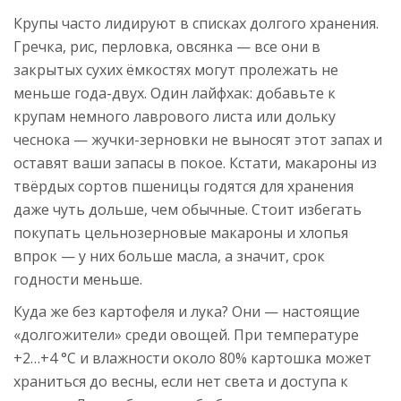
Крупы часто лидируют в списках долгого хранения.
Гречка, рис, перловка, овсянка — все они в
закрытых сухих ёмкостях могут пролежать не
меньше года-двух. Один лайфхак: добавьте к
крупам немного лаврового листа или дольку
чеснока — жучки-зерновки не выносят этот запах и
оставят ваши запасы в покое. Кстати, макароны из
твёрдых сортов пшеницы годятся для хранения
даже чуть дольше, чем обычные. Стоит избегать
покупать цельнозерновые макароны и хлопья
впрок — у них больше масла, а значит, срок
годности меньше.
Куда же без картофеля и лука? Они — настоящие
«долгожители» среди овощей. При температуре
+2…+4 °С и влажности около 80% картошка может
храниться до весны, если нет света и доступа к