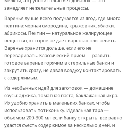
мелкой, а крупной солью без добавок — это
замедляет нежелательные процессы.
Варенья лучше всего получается из ягод, где много
пектина: чёрная смородина, крыжовник, яблоки,
абрикосы. Пектин — натуральное желирующее
вещество, которое не даёт варенью плесневеть.
Варенье хранится дольше, если его не
переваривать. Классический приём — разлить
готовое варенье горячим в стерильные банки и
закрутить сразу, не давая воздуху контактировать
с содержимым.
Из необычных идей для заготовок — домашние
соусы: аджика, томатная паста, баклажанная икра.
Их удобно хранить в маленьких банках, чтобы
использовать потихоньку. Идеальная тара —
объёмом 200-300 мл: если банку открыть, всё равно
удастся съесть содержимое за несколько дней, и