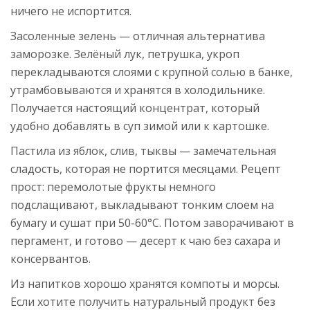
ничего не испортится.
Засоленные зелень — отличная альтернатива
заморозке. Зелёный лук, петрушка, укроп
перекладываются слоями с крупной солью в банке,
утрамбовываются и хранятся в холодильнике.
Получается настоящий концентрат, который
удобно добавлять в суп зимой или к картошке.
Пастила из яблок, слив, тыквы — замечательная
сладость, которая не портится месяцами. Рецепт
прост: перемолотые фрукты немного
подслащивают, выкладывают тонким слоем на
бумагу и сушат при 50-60°С. Потом заворачивают в
пергамент, и готово — десерт к чаю без сахара и
консервантов.
Из напитков хорошо хранятся компоты и морсы.
Если хотите получить натуральный продукт без