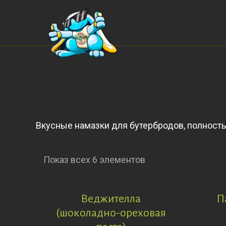
Вкусные намазки для бутербродов, полность
Показ всех 6 элементов
Веджителла
П
(шоколадно-ореховая