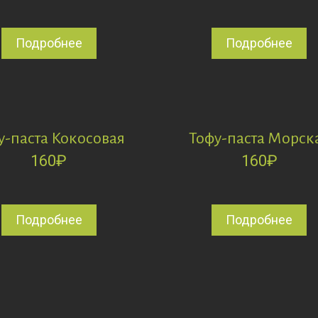
Подробнее
Подробнее
у-паста Кокосовая
Тофу-паста Морск
160
₽
160
₽
Подробнее
Подробнее