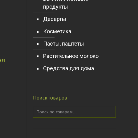
продукты
Десерты
Косметика
Пасты, паштеты
Растительное молоко
ая
Средства для дома
Поиск товаров