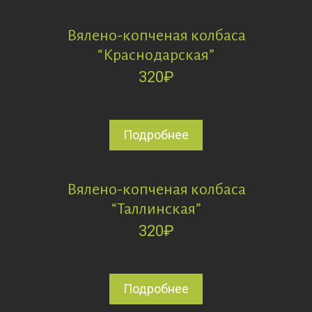
Вялено-копченая колбаса
“Краснодарская”
320
₽
Подробнее
Вялено-копченая колбаса
“Таллинская”
320
₽
Подробнее