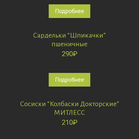
Подробнее
Сардельки “Шпикачки”
пшеничные
290
₽
Подробнее
Сосиски “Колбаски Докторские”
МИТЛЕСС
210
₽