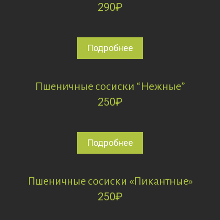
290
₽
Подробнее
Пшеничные сосиски “Нежные”
250
₽
Подробнее
Пшеничные сосиски «Пикантные»
250
₽