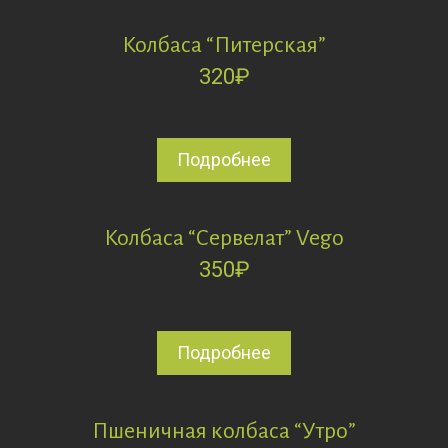
Колбаса “Питерская”
320
₽
Подробнее
Колбаса “Сервелат” Vego
350
₽
Подробнее
Пшеничная колбаса “Утро”