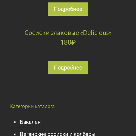
Подробнее
Сосиски злаковые «Delicious»
180
₽
Подробнее
Категории каталога
Бакалея
Веганские сосиски и колбасы