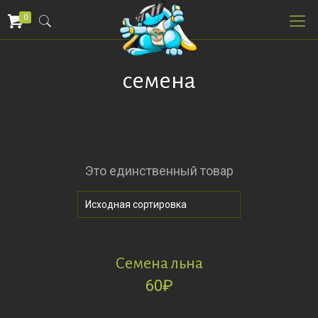
0
семена
Это единственный товар
Семена льна
60
₽