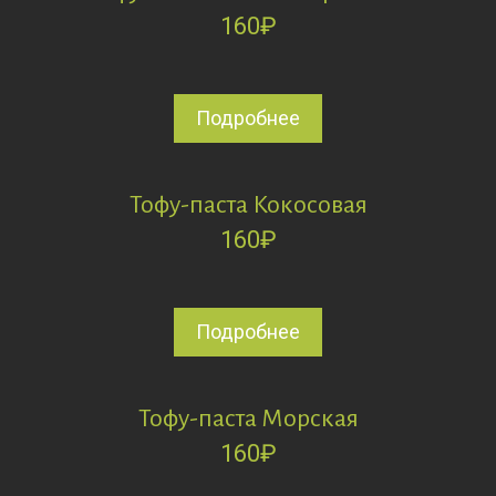
160
₽
Подробнее
Тофу-паста Кокосовая
160
₽
Подробнее
Тофу-паста Морская
160
₽