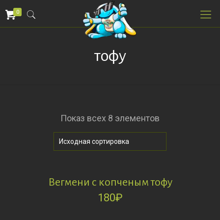
0
тофу
Показ всех 8 элементов
Вегмени с копченым тофу
180
₽